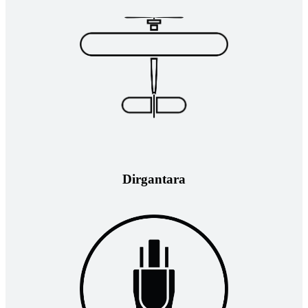
Dirgantara