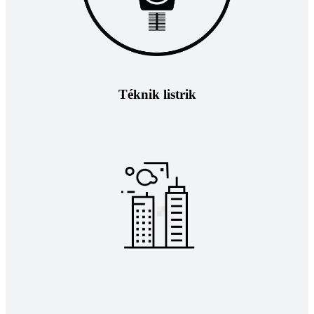
Téknik listrik