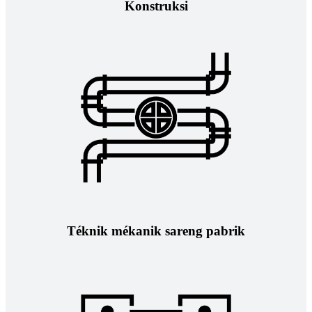
Konstruksi
Téknik mékanik sareng pabrik