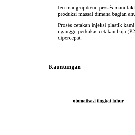
Ieu mangrupikeun prosés manufaktu
produksi massal dimana bagian anu 
Prosés cetakan injeksi plastik kam
nganggo perkakas cetakan baja (P2
dipercepat.
Kauntungan
otomatisasi tingkat luhur