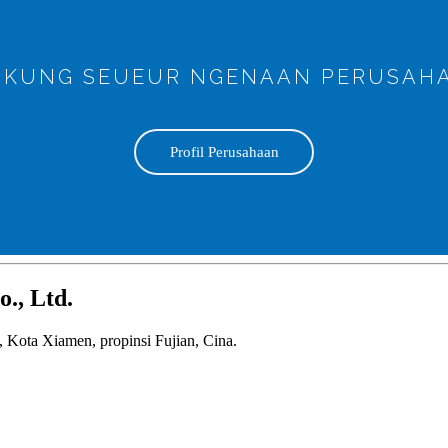
NGKUNG SEUEUR NGENAAN PERUSAH
Profil Perusahaan
., Ltd.
 Kota Xiamen, propinsi Fujian, Cina.