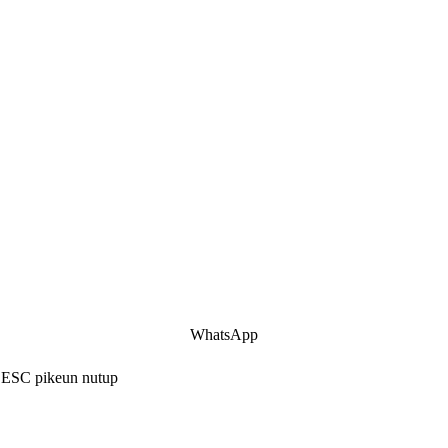
WhatsApp
i ESC pikeun nutup