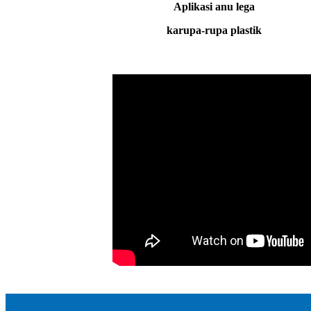
Aplikasi anu lega
ka
rupa-rupa plastik