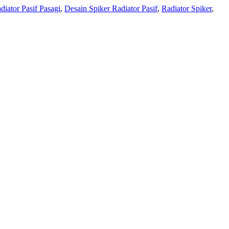
diator Pasif Pasagi
,
Desain Spiker Radiator Pasif
,
Radiator Spiker
,