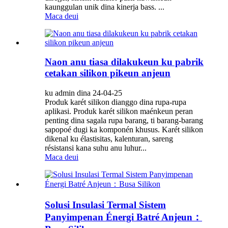
kaunggulan unik dina kinerja bass. ...
Maca deui
Naon anu tiasa dilakukeun ku pabrik
cetakan silikon pikeun anjeun
ku admin dina 24-04-25
Produk karét silikon dianggo dina rupa-rupa
aplikasi. Produk karét silikon maénkeun peran
penting dina sagala rupa barang, ti barang-barang
sapopoé dugi ka komponén khusus. Karét silikon
dikenal ku élastisitas, kalenturan, sareng
résistansi kana suhu anu luhur...
Maca deui
Solusi Insulasi Termal Sistem
Panyimpenan Énergi Batré Anjeun：