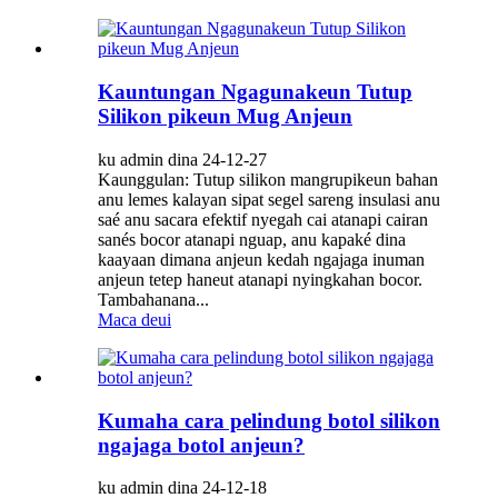
Kauntungan Ngagunakeun Tutup
Silikon pikeun Mug Anjeun
ku admin dina 24-12-27
Kaunggulan: Tutup silikon mangrupikeun bahan
anu lemes kalayan sipat segel sareng insulasi anu
saé anu sacara efektif nyegah cai atanapi cairan
sanés bocor atanapi nguap, anu kapaké dina
kaayaan dimana anjeun kedah ngajaga inuman
anjeun tetep haneut atanapi nyingkahan bocor.
Tambahanana...
Maca deui
Kumaha cara pelindung botol silikon
ngajaga botol anjeun?
ku admin dina 24-12-18