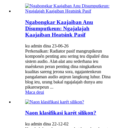
Ngabongkar Kaajaiban Anu
Disumputkeun: Ngajalajah
Kaajaiban Heatsink Pasif
ku admin dina 23-06-26
Perkenalkan: Radiator pasif mangrupikeun
komponén penting anu sering teu dipaliré dina
sistem audio. Alat-alat anu sederhana ieu
maénkeun peran penting dina ningkatkeun
kualitas sareng jerona sora, ngajantenkeun
pangalaman audio anjeun langkung luhur. Dina
blog ieu, urang bakal ngajalajah dunya anu
pikaresepeun ...
Maca deui
Naon klasifikasi karét silikon?
ku admin dina 22-12-02