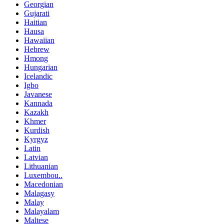
Georgian
Gujarati
Haitian
Hausa
Hawaiian
Hebrew
Hmong
Hungarian
Icelandic
Igbo
Javanese
Kannada
Kazakh
Khmer
Kurdish
Kyrgyz
Latin
Latvian
Lithuanian
Luxembou..
Macedonian
Malagasy
Malay
Malayalam
Maltese