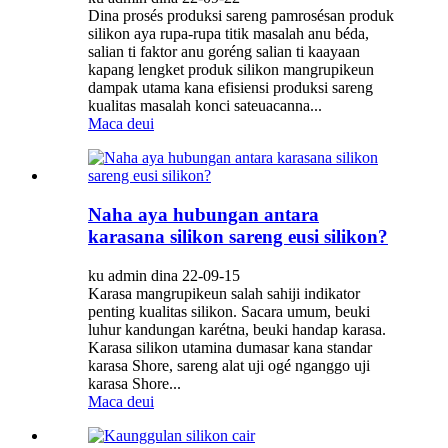
Dina prosés produksi sareng pamrosésan produk
silikon aya rupa-rupa titik masalah anu béda,
salian ti faktor anu goréng salian ti kaayaan
kapang lengket produk silikon mangrupikeun
dampak utama kana efisiensi produksi sareng
kualitas masalah konci sateuacanna...
Maca deui
Naha aya hubungan antara
karasana silikon sareng eusi silikon?
ku admin dina 22-09-15
Karasa mangrupikeun salah sahiji indikator
penting kualitas silikon. Sacara umum, beuki
luhur kandungan karétna, beuki handap karasa.
Karasa silikon utamina dumasar kana standar
karasa Shore, sareng alat uji ogé nganggo uji
karasa Shore...
Maca deui