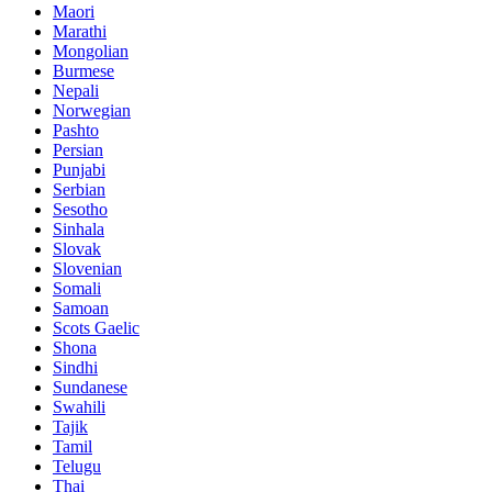
Maori
Marathi
Mongolian
Burmese
Nepali
Norwegian
Pashto
Persian
Punjabi
Serbian
Sesotho
Sinhala
Slovak
Slovenian
Somali
Samoan
Scots Gaelic
Shona
Sindhi
Sundanese
Swahili
Tajik
Tamil
Telugu
Thai