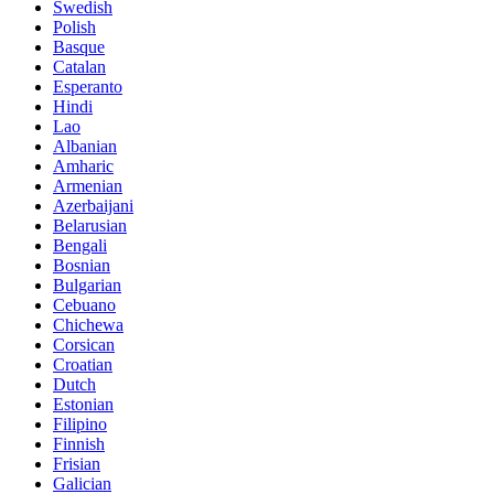
Swedish
Polish
Basque
Catalan
Esperanto
Hindi
Lao
Albanian
Amharic
Armenian
Azerbaijani
Belarusian
Bengali
Bosnian
Bulgarian
Cebuano
Chichewa
Corsican
Croatian
Dutch
Estonian
Filipino
Finnish
Frisian
Galician