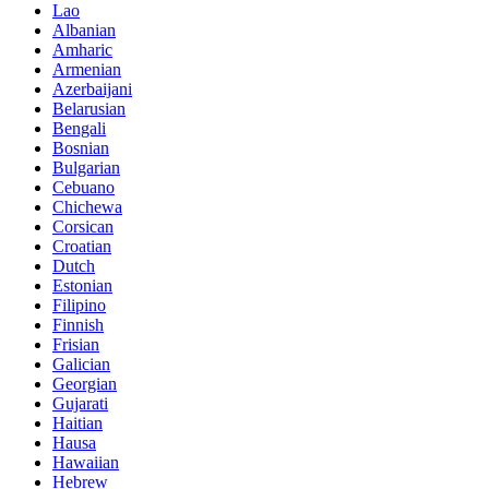
Lao
Albanian
Amharic
Armenian
Azerbaijani
Belarusian
Bengali
Bosnian
Bulgarian
Cebuano
Chichewa
Corsican
Croatian
Dutch
Estonian
Filipino
Finnish
Frisian
Galician
Georgian
Gujarati
Haitian
Hausa
Hawaiian
Hebrew