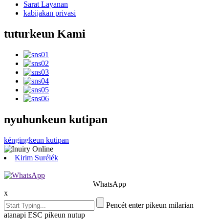
Sarat Layanan
kabijakan privasi
tuturkeun Kami
nyuhunkeun kutipan
kéngingkeun kutipan
Kirim Surélék
WhatsApp
x
Pencét enter pikeun milarian
atanapi ESC pikeun nutup