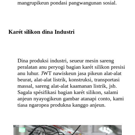
mangrupikeun pondasi pangwangunan sosial.
Karét silikon dina Industri
Dina produksi industri, seueur mesin sareng
peralatan anu peryogi bagian karét silikon presisi
anu luhur. JWT nawiskeun jasa pikeun alat-alat
beurat, alat-alat listrik, konstruksi, transportasi
massal, sareng alat-alat kaamanan listrik, jsb.
Sagala spésifikasi bagian karét silikon, salami
anjeun nyayogikeun gambar atanapi conto, kami
tiasa ngaropea produkna kanggo anjeun.