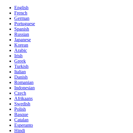
English
French
German
Portuguese
Spanish
Russian
Japanese
Korean
Arabic
Irish
Greek
Turkish
Italian
Danish
Romanian
Indonesian
Czech
Afrikaans
Swedish
Polish
Basque
Catalan
Esperanto
Hindi