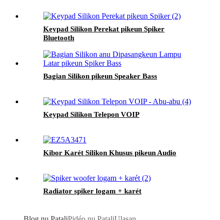
Keypad Silikon Perekat pikeun Spiker
Bluetooth
Bagian Silikon pikeun Speaker Bass
Keypad Silikon Telepon VOIP
Kibor Karét Silikon Khusus pikeun Audio
Radiator spiker logam + karét
Blog nu Patali
Pidéo nu Patali
Ulasan