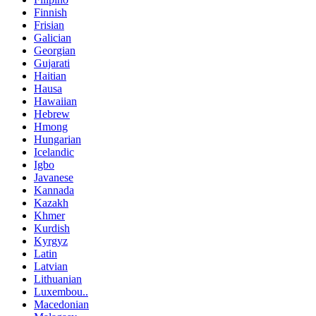
Finnish
Frisian
Galician
Georgian
Gujarati
Haitian
Hausa
Hawaiian
Hebrew
Hmong
Hungarian
Icelandic
Igbo
Javanese
Kannada
Kazakh
Khmer
Kurdish
Kyrgyz
Latin
Latvian
Lithuanian
Luxembou..
Macedonian