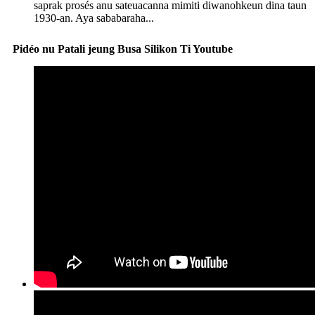
saprak prosés anu sateuacanna mimiti diwanohkeun dina taun
1930-an. Aya sababaraha...
Pidéo nu Patali jeung Busa Silikon Ti Youtube