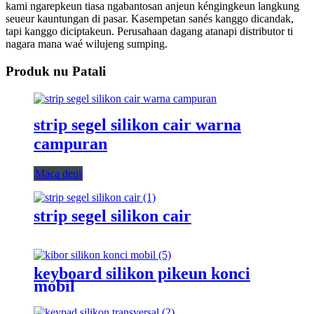
kami ngarepkeun tiasa ngabantosan anjeun kéngingkeun langkung
seueur kauntungan di pasar. Kasempetan sanés kanggo dicandak,
tapi kanggo diciptakeun. Perusahaan dagang atanapi distributor ti
nagara mana waé wilujeng sumping.
Produk nu Patali
strip segel silikon cair warna
campuran
Maca deui
strip segel silikon cair
keyboard silikon pikeun konci
mobil