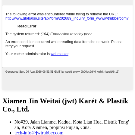
Xiamen Jin Weitai (jwt) Karét & Plastik
Co., Ltd.
No#39, Jalan Lianmei Kadua, Kota Lian Hua, Distrik Tong'
an, Kota Xiamen, propinsi Fujian, Cina.
tech-info@jwtrubber.com