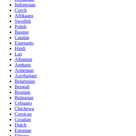
Indonesian
Czech
Afrikaans
Swedish
Polish
Basque
Catalan
Esperanto
Hindi
Lao
Albanian
Amharic
Armenian
Azerbaijani
Belarusian
Bengali
Bosnian
Bulgarian
Cebuano
Chichewa
Corsican
Croatian
Dutch
Estonian
Filipino